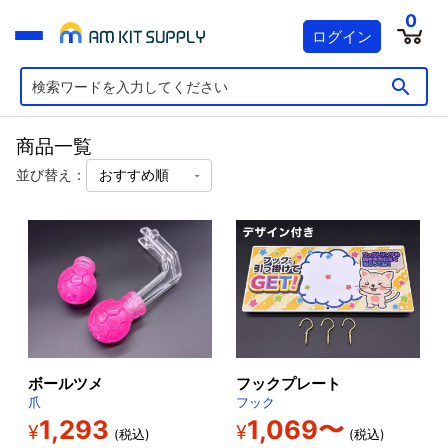
0
ログイン
商品一覧
並び替え：
ボールツメ
フックプレート
爪
フック
1,293
1,069〜
¥
¥
(税込)
(税込)