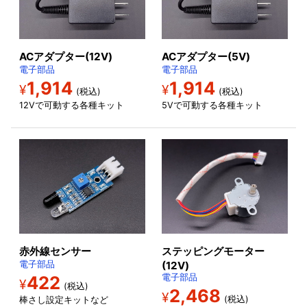
ACアダプター(12V)
ACアダプター(5V)
電子部品
電子部品
1,914
1,914
¥
¥
(税込)
(税込)
12Vで可動する各種キット
5Vで可動する各種キット
赤外線センサー
ステッピングモーター
電子部品
(12V)
422
電子部品
¥
(税込)
2,468
¥
(税込)
棒さし設定キットなど