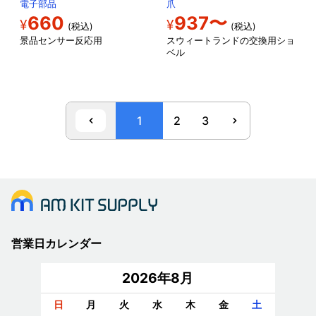
電子部品
爪
660
937〜
¥
¥
(税込)
(税込)
景品センサー反応用
スウィートランドの交換用ショ
ベル
1
2
3
営業日カレンダー
2026年8月
日
月
火
水
木
金
土