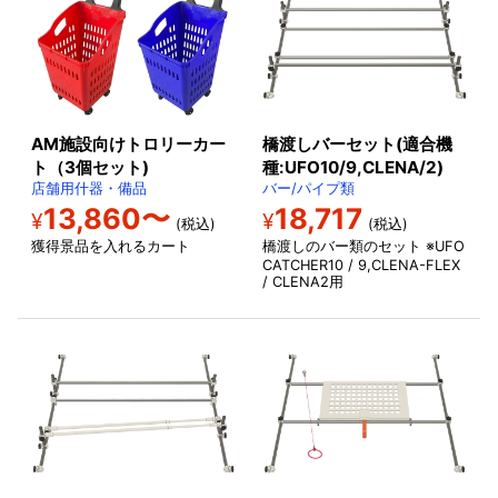
AM施設向けトロリーカー
橋渡しバーセット(適合機
ト（3個セット)
種:UFO10/9,CLENA/2)
店舗用什器・備品
バー/パイプ類
13,860〜
18,717
¥
¥
(税込)
(税込)
獲得景品を入れるカート
橋渡しのバー類のセット ※UFO
CATCHER10 / 9,CLENA-FLEX
/ CLENA2用