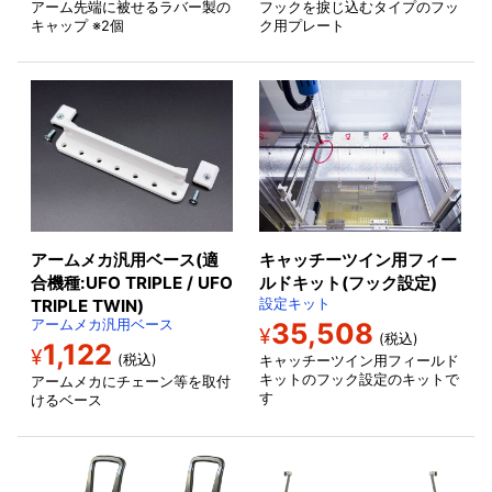
アーム先端に被せるラバー製の
フックを捩じ込むタイプのフッ
キャップ ※2個
ク用プレート
アームメカ汎用ベース(適
キャッチーツイン用フィー
合機種:UFO TRIPLE / UFO
ルドキット(フック設定)
TRIPLE TWIN)
設定キット
アームメカ汎用ベース
35,508
¥
(税込)
1,122
¥
(税込)
キャッチーツイン用フィールド
キットのフック設定のキットで
アームメカにチェーン等を取付
す
けるベース