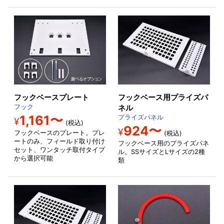
フックベースプレート
フックベース用プライズパ
フック
ネル
1,161〜
プライズパネル
¥
(税込)
924〜
¥
フックベースのプレート。プレ
(税込)
ートのみ、フィールド取り付け
フックベース用のプライズパネ
セット、ワンタッチ取付タイプ
ル。SSサイズとLサイズの2種
から選択可能
類