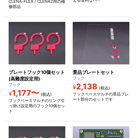
える便利なバー
CLENA-FLEX / CLENA2用の補
修部品
プレートフック10個セット
景品プレートセット
(高難度設定用)
フック
2,138
フック
¥
(税込)
1,177〜
¥
フックベースマルチの景品プレ
(税込)
ート部分のセットです
フックベースマルチのリング引
っ掛け設定用のフック10個セッ
ト