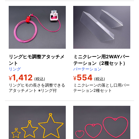
リングヒモ調整アタッチメ
ミニクレーン用2WAYパー
ント
テーション（2種セット）
リング
パーテーション
1,412
554
¥
¥
(税込)
(税込)
リングヒモの長さを調整できる
ミニクレーンの落とし口用パー
アタッチメント ※リング付
テーション2種セット