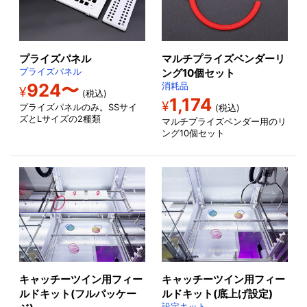
プライズパネル
マルチプライズベンダーリ
プライズパネル
ング10個セット
924〜
消耗品
¥
(税込)
1,174
¥
プライズパネルのみ。SSサイ
(税込)
ズとLサイズの2種類
マルチプライズベンダー用のリ
ング10個セット
キャッチーツイン用フィー
キャッチーツイン用フィー
ルドキット(フルパッケー
ルドキット(底上げ設定)
設定キット