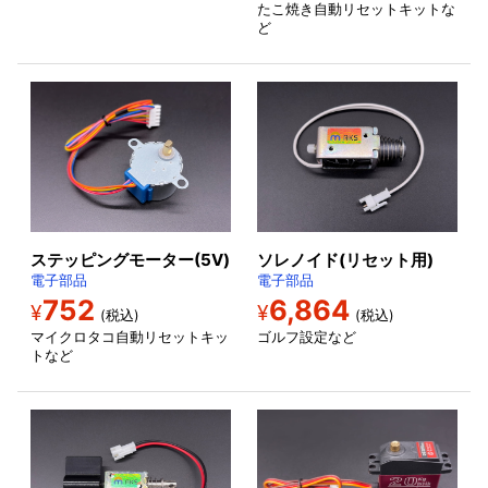
たこ焼き自動リセットキットな
ど
ソレノイド(リセット用)
ステッピングモーター(5V)
電子部品
電子部品
6,864
752
¥
¥
(税込)
(税込)
ゴルフ設定など
マイクロタコ自動リセットキッ
トなど