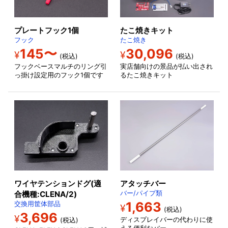
プレートフック1個
たこ焼きキット
フック
たこ焼き
145〜
30,096
¥
¥
(税込)
(税込)
フックベースマルチのリング引
実店舗向けの景品が払い出され
っ掛け設定用のフック1個です
るたこ焼きキット
ワイヤテンションドグ(適
アタッチバー
合機種:CLENA/2)
バー/パイプ類
1,663
交換用筐体部品
¥
(税込)
3,696
¥
ディスプレイバーの代わりに使
(税込)