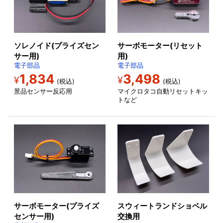
ソレノイド(プライズセン
サーボモーター(リセット
サー用)
用)
電子部品
電子部品
1,834
3,498
¥
¥
(税込)
(税込)
景品センサー反応用
マイクロタコ自動リセットキッ
トなど
サーボモーター(プライズ
スウィートランドショベル
センサー用)
交換用