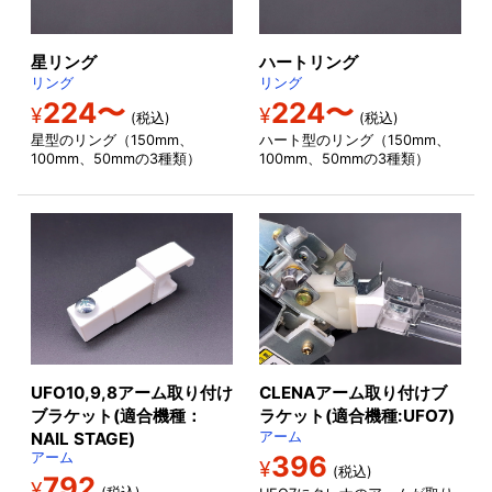
星リング
ハートリング
リング
リング
224〜
224〜
¥
¥
(税込)
(税込)
星型のリング（150mm、
ハート型のリング（150mm、
100mm、50mmの3種類）
100mm、50mmの3種類）
UFO10,9,8アーム取り付け
CLENAアーム取り付けブ
ブラケット(適合機種：
ラケット(適合機種:UFO7)
NAIL STAGE)
アーム
アーム
396
¥
(税込)
792
¥