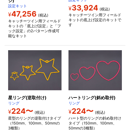
ジ)
33,924
設定キット
¥
(税込)
47,256
¥
キャッチーツイン用フィールド
(税込)
キットの底上げ設定のキットで
キャッチーツイン用フィールド
す
キットの「底上げ設定」と「フ
ック設定」の2パターン作成可
能なキット
星リング(逆取付け)
ハートリング(斜め取付)
リング
リング
224〜
224〜
¥
¥
(税込)
(税込)
星型のリングの逆取付けタイプ
ハート型のリングの斜め取付け
（150mm、100mm、50mmの
タイプ（150mm、100mm、
3種類）
50mmの3種類）