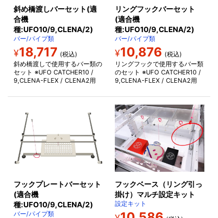
斜め橋渡しバーセット(適
リングフックバーセット
合機
(適合機
種:UFO10/9,CLENA/2)
種:UFO10/9,CLENA/2)
バー/パイプ類
バー/パイプ類
18,717
10,876
¥
¥
(税込)
(税込)
斜め橋渡しで使用するバー類の
リングフックで使用するバー類
セット ※UFO CATCHER10 /
のセット ※UFO CATCHER10 /
9,CLENA-FLEX / CLENA2用
9,CLENA-FLEX / CLENA2用
フックプレートバーセット
フックベース（リング引っ
(適合機
掛け）マルチ設定キット
種:UFO10/9,CLENA/2)
設定キット
10,586
バー/パイプ類