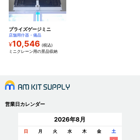
プライズゲージミニ
店舗用什器・備品
10,546
¥
(税込)
ミニクレーン用の景品収納
営業日カレンダー
2026年8月
日
月
火
水
木
金
土