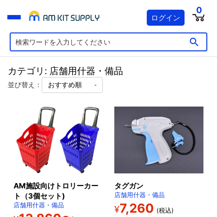
0
ログイン
カテゴリ: 店舗用什器・備品
並び替え：
AM施設向けトロリーカー
タグガン
ト（3個セット)
店舗用什器・備品
7,260
店舗用什器・備品
¥
(税込)