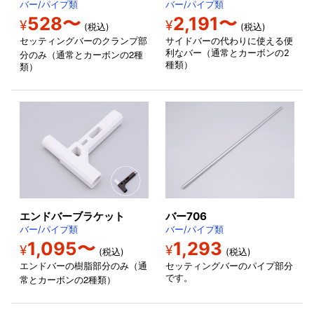
バー/パイプ類
バー/パイプ類
528〜
2,191〜
¥
¥
(税込)
(税込)
セッティングバーのクランプ部
サイドバーの代わりに使える便
2
利なバー（通常とカーボンの2
分のみ（通常とカーボンの
種
種類）
類）
エンドバーブラケット
バー706
バー/パイプ類
バー/パイプ類
1,095〜
1,293
¥
¥
(税込)
(税込)
エンドバーの樹脂部分のみ（通
セッティングバーのパイプ部分
2
です。
常とカーボンの
種類）