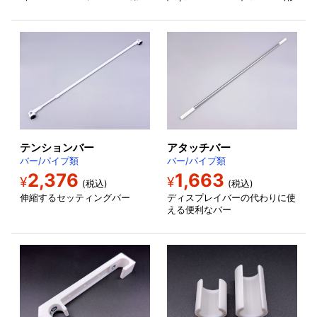
テンションバー
アタッチバー
バー/パイプ類
バー/パイプ類
2,376
1,663
¥
¥
(税込)
(税込)
伸縮するセッティングバー
ディスプレイバーの代わりに使
える便利なバー