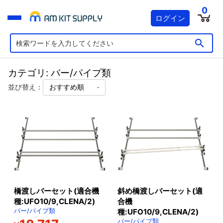
0
ログイン
カテゴリ: バー/パイプ類
並び替え：
橋渡しバーセット(適合機
斜め橋渡しバーセット(適
種:UFO10/9,CLENA/2)
合機
バー/パイプ類
種:UFO10/9,CLENA/2)
バー/パイプ類