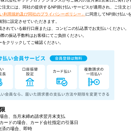
、株式会社ネットプロテクションズからご購入の翌月第2営業日に発行さ
ご注文には、同社の提供するNP掛け払いサービスが適用され、ご注文
払い利用規約及び同社のプライバシーポリシー」
に同意してNP掛け払い
個別に設定させていただきます。
載されている銀行口座または、コンビニの払込票でお支払いください。
の際の振込手数料はお客様にてご負担ください。
ーをクリックしてご確認ください。
限
場合、当月末締め請求翌月末支払
カードの場合、カード会社指定の引落日
決済の場合、即時