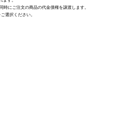
れます。
と同時にご注文の商品の代金債権を譲渡します。
をご選択ください。