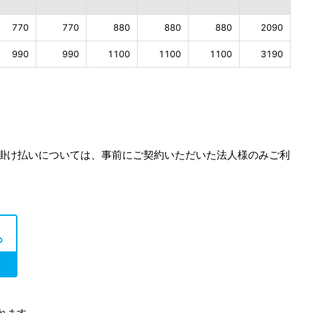
770
770
880
880
880
2090
990
990
1100
1100
1100
3190
の掛け払いについては、事前にご契約いただいた法人様のみご利