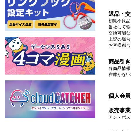
返品・交
初期不良品
当社にて瑕
交換可能な
上記の場合
お客様都合
商品引き
各商品情報
在庫がない
個人会員
販売事業
アンテポス