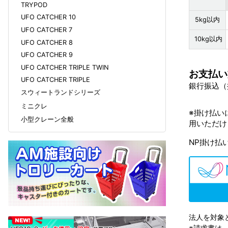
TRYPOD
UFO CATCHER 10
5kg以内
UFO CATCHER 7
10kg以内
UFO CATCHER 8
UFO CATCHER 9
UFO CATCHER TRIPLE TWIN
お支払い
UFO CATCHER TRIPLE
銀行振込（掛
スウィートランドシリーズ
ミニクレ
※掛け払い
小型クレーン全般
用いただけ
NP掛け払
法人を対象