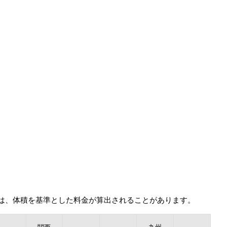
は、体積を基準とした料金が算出されることがあります。