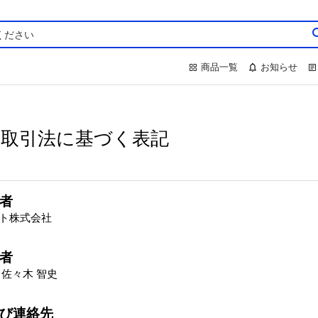
商品一覧
お知らせ
商取引法に基づく表記
者
ト株式会社
者
 佐々木 智史
び連絡先