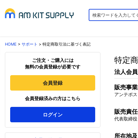
HOME
>
サポート
>
特定商取引法に基づく表記
特定
ご注文・ご購入には
無料の会員登録が必要です
法人会員
会員登録
販売事業
アンテポス
会員登録済みの方はこちら
販売責任
ログイン
代表取締役
所在地及