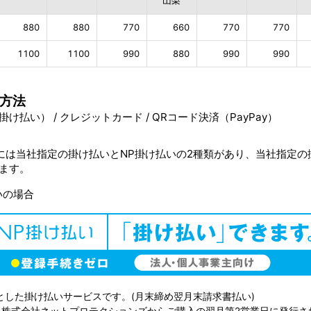
山梨
880
880
770
660
770
770
1100
1100
990
880
990
990
方法
け払い） / クレジットカード / QRコード決済（PayPay）
には当社指定の掛け払いとNP掛け払いの2種類があり、当社指定
ます。
いの場合
とした掛け払いサービスです。(月末締め翌月末請求書払い)