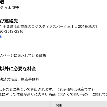
者
 佐々木 智史
び連絡先
104 千葉県流山市森のロジスティクスパーク三丁目204番地の1
0-3613-2316
せ
入ページに表示している価格
以外に必要な料金
決済の場合、振込手数料
以下の表に基づいて算出されます。（表示価格は税込です）
量に対して体積が余りに大きい商品（大きくて軽いもの）に関して
関東