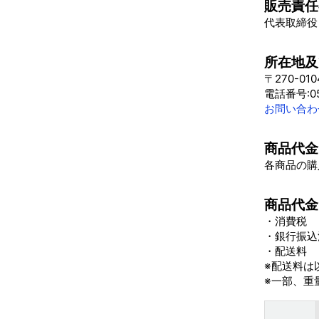
販売責任
代表取締役
所在地及
〒270-0
電話番号:05
お問い合わ
商品代金
各商品の購
商品代金
・消費税
・銀行振込
・配送料
※配送料は
※一部、重