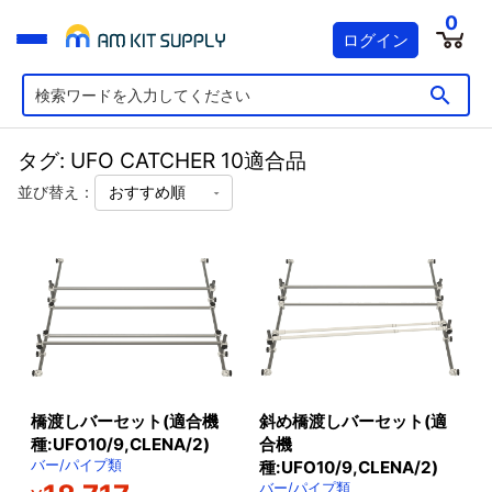
0
ログイン
タグ: UFO CATCHER 10適合品
並び替え：
橋渡しバーセット(適合機
斜め橋渡しバーセット(適
種:UFO10/9,CLENA/2)
合機
バー/パイプ類
種:UFO10/9,CLENA/2)
バー/パイプ類