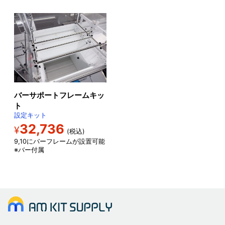
バーサポートフレームキッ
ト
設定キット
32,736
¥
(税込)
9,10にバーフレームが設置可能
※バー付属