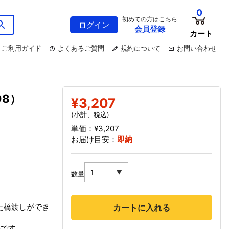
0
初めての方はこちら
ログイン
会員登録
カート
ご利用ガイド
よくあるご質問
規約について
お問い合わせ
O8）
¥3,207
(小計、税込)
単価：¥3,207
お届け目安：
即納
数量
用した橋渡しができ
カートに入れる
要です。