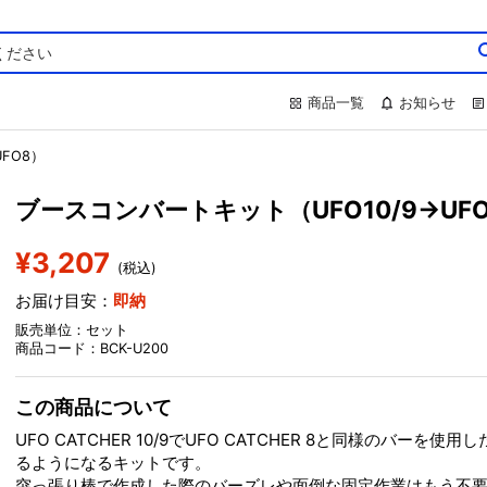
商品一覧
お知らせ
FO8）
ブースコンバートキット（UFO10/9→UF
¥3,207
(税込)
お届け目安：
即納
販売単位：セット
商品コード：BCK-U200
この商品について
UFO CATCHER 10/9でUFO CATCHER 8と同様のバーを使
るようになるキットです。
突っ張り棒で作成した際のバーズレや面倒な固定作業はもう不