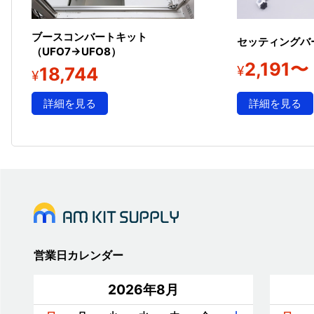
ブースコンバートキット
セッティングバ
（UFO7→UFO8）
2,191〜
¥
18,744
¥
詳細を見る
詳細を見る
営業日カレンダー
2026年8月