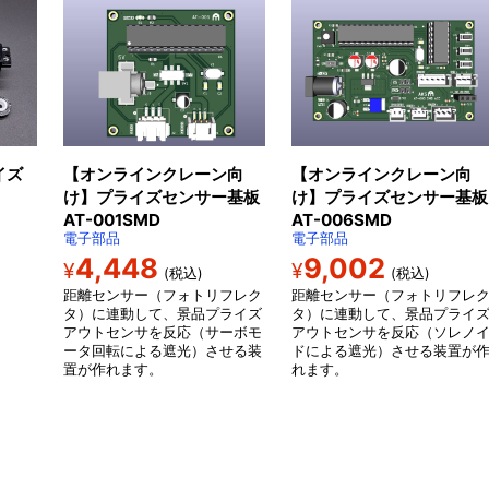
イズ
【オンラインクレーン向
【オンラインクレーン向
け】プライズセンサー基板
け】プライズセンサー基板
AT-001SMD
AT-006SMD
電子部品
電子部品
4,448
9,002
¥
¥
(税込)
(税込)
距離センサー（フォトリフレク
距離センサー（フォトリフレ
タ）に連動して、景品プライズ
タ）に連動して、景品プライ
アウトセンサを反応（サーボモ
アウトセンサを反応（ソレノ
ータ回転による遮光）させる装
ドによる遮光）させる装置が
置が作れます。
れます。