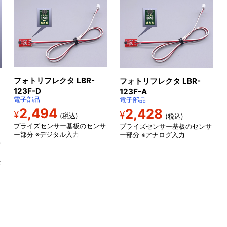
フォトリフレクタ LBR-
フォトリフレクタ LBR-
123F-D
123F-A
電子部品
電子部品
2,494
2,428
¥
¥
(税込)
(税込)
プライズセンサー基板のセンサ
プライズセンサー基板のセンサ
ー部分 ※デジタル入力
ー部分 ※アナログ入力
ク
ズ
イ
作