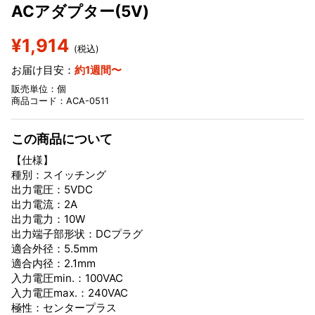
ACアダプター(5V)
¥1,914
(税込)
お届け目安：
約1週間〜
販売単位：個
商品コード：ACA-0511
この商品について
【仕様】
種別：スイッチング
出力電圧：5VDC
出力電流：2A
出力電力：10W
出力端子部形状：DCプラグ
適合外径：5.5mm
適合内径：2.1mm
入力電圧min.：100VAC
入力電圧max.：240VAC
極性：センタープラス