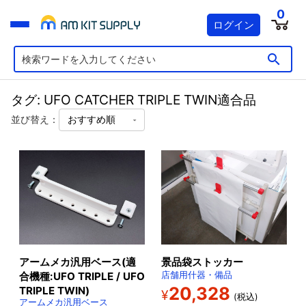
0
ログイン
タグ: UFO CATCHER TRIPLE TWIN適合品
並び替え：
アームメカ汎用ベース(適
景品袋ストッカー
合機種:UFO TRIPLE / UFO
店舗用什器・備品
20,328
TRIPLE TWIN)
¥
(税込)
アームメカ汎用ベース