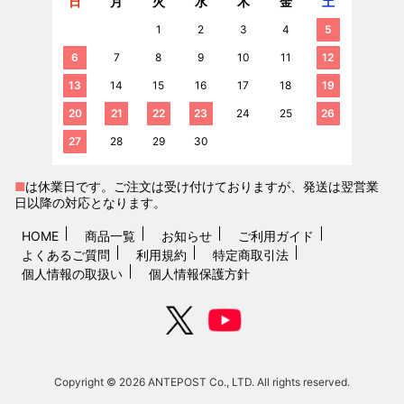
日
月
火
水
木
金
土
1
2
3
4
5
6
7
8
9
10
11
12
13
14
15
16
17
18
19
20
21
22
23
24
25
26
27
28
29
30
■
は休業日です。ご注文は受け付けておりますが、発送は翌営業
日以降の対応となります。
HOME
商品一覧
お知らせ
ご利用ガイド
よくあるご質問
利用規約
特定商取引法
個人情報の取扱い
個人情報保護方針
Copyright © 2026 ANTEPOST Co., LTD. All rights reserved.