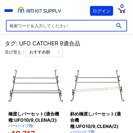
0
ログイン
タグ: UFO CATCHER 9適合品
並び替え：
橋渡しバーセット(適合機
斜め橋渡しバーセット(適
種:UFO10/9,CLENA/2)
合機
バー/パイプ類
種:UFO10/9,CLENA/2)
バー/パイプ類