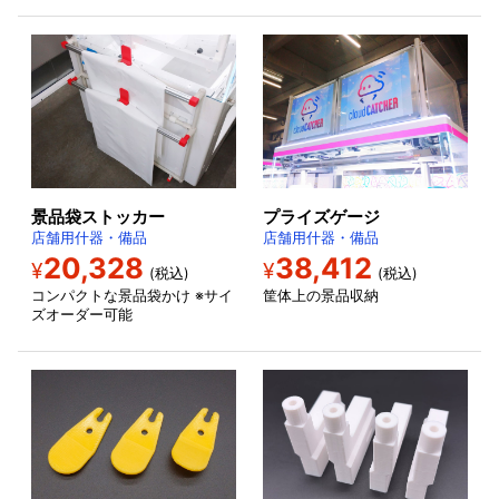
景品袋ストッカー
プライズゲージ
店舗用什器・備品
店舗用什器・備品
20,328
38,412
¥
¥
(税込)
(税込)
コンパクトな景品袋かけ ※サイ
筐体上の景品収納
ズオーダー可能