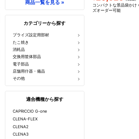
商品一覧を見る »
コンパクトな景品袋かけ 
ズオーダー可能
カテゴリーから探す
プライズ設定用部材
たこ焼き
消耗品
交換用筐体部品
電子部品
店舗用什器・備品
その他
適合機種から探す
CAPRICCIO G-one
CLENA-FLEX
CLENA2
CLENA3