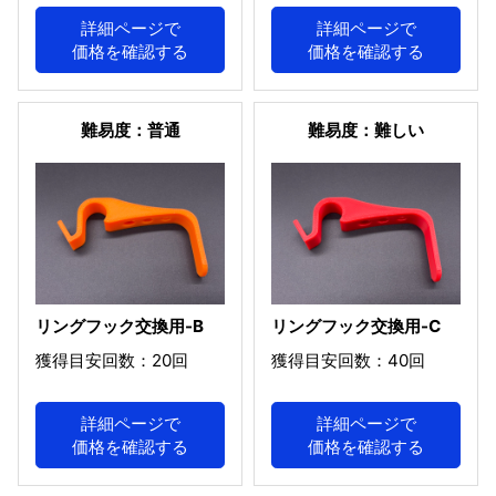
詳細ページで
詳細ページで
価格を確認する
価格を確認する
難易度：普通
難易度：難しい
リングフック交換用-B
リングフック交換用-C
獲得目安回数：20回
獲得目安回数：40回
詳細ページで
詳細ページで
価格を確認する
価格を確認する