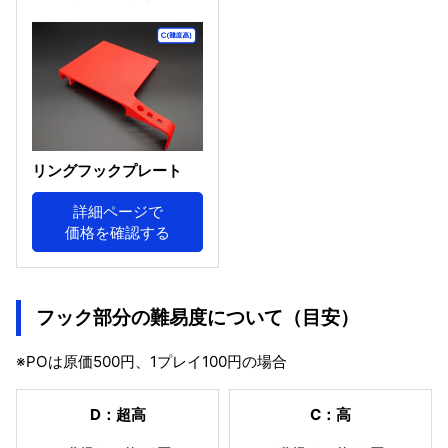
リングフックプレート
詳細ページで
価格を確認する
フック部分の難易度について（目安）
※POは原価500円、1プレイ100円の場合
D：超高
C：高