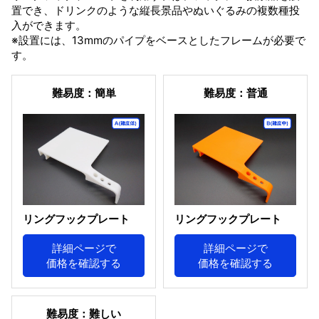
置でき、ドリンクのような縦長景品やぬいぐるみの複数種投
入ができます。
※設置には、13mmのパイプをベースとしたフレームが必要で
す。
難易度：簡単
難易度：普通
リングフックプレート
リングフックプレート
詳細ページで
詳細ページで
価格を確認する
価格を確認する
難易度：難しい