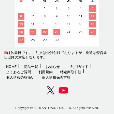
日
月
火
水
木
金
土
1
2
3
4
5
6
7
8
9
10
11
12
13
14
15
16
17
18
19
20
21
22
23
24
25
26
27
28
29
30
■
は休業日です。ご注文は受け付けておりますが、発送は翌営業
日以降の対応となります。
HOME
商品一覧
お知らせ
ご利用ガイド
よくあるご質問
利用規約
特定商取引法
個人情報の取扱い
個人情報保護方針
Copyright © 2026 ANTEPOST Co., LTD. All rights reserved.