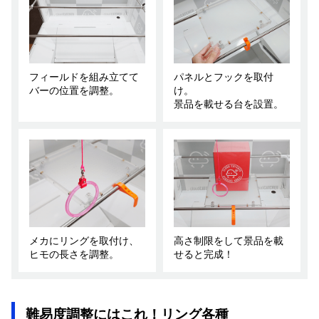
フィールドを組み立てて
パネルとフックを取付
バーの位置を調整。
け。
景品を載せる台を設置。
メカにリングを取付け、
高さ制限をして景品を載
ヒモの長さを調整。
せると完成！
難易度調整にはこれ！リング各種