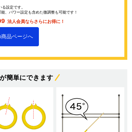
いる設定です。
可能、パワー設定も含めた微調整も可能です！
09
法人会員ならさらにお得に！
の商品ページへ
整が簡単にできます