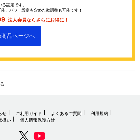
いる設定です。
可能、パワー設定も含めた微調整も可能です！
09
法人会員ならさらにお得に！
の商品ページへ
戻る
らせ
ご利用ガイド
よくあるご質問
利用規約
取扱い
個人情報保護方針