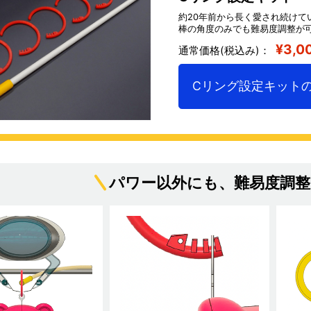
約20年前から長く愛され続けて
棒の角度のみでも難易度調整が
¥3,0
通常価格(税込み)：
Cリング設定キット
パワー以外にも、難易度調