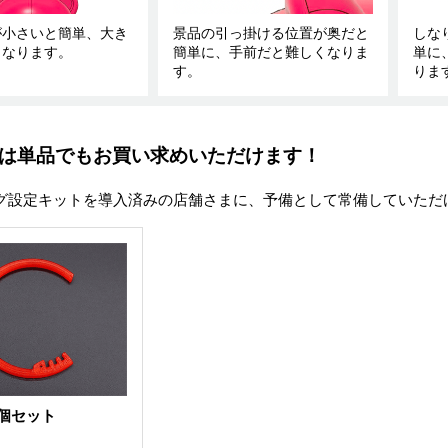
が小さいと簡単、大き
景品の引っ掛ける位置が奥だと
しな
くなります。
簡単に、手前だと難しくなりま
単に
す。
りま
グは単品でもお買い求めいただけます！
グ設定キットを導入済みの店舗さまに、予備として常備していただ
0個セット