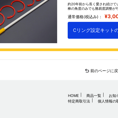
約20年前から長く愛され続けて
棒の角度のみでも難易度調整が
¥3,0
通常価格(税込み)：
Cリング設定キット
前のページに
HOME
商品一覧
お知
特定商取引法
個人情報の