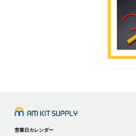
営業日カレンダー