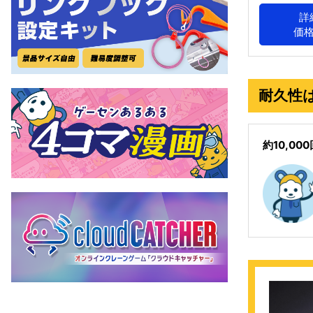
詳
価
耐久性
約10,0