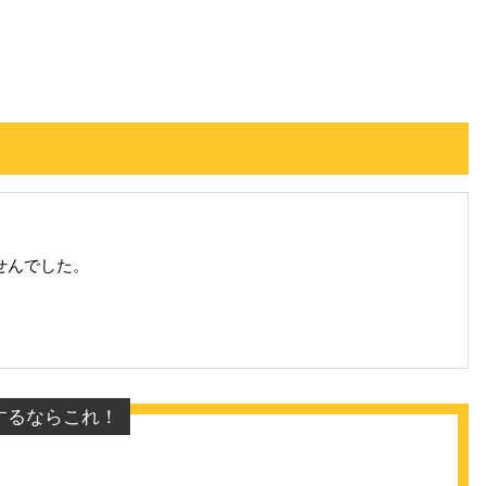
せんでした。
するならこれ！