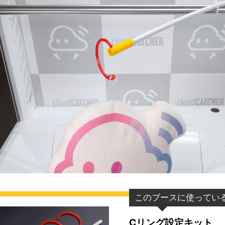
このブースに使ってい
Cリング設定キット