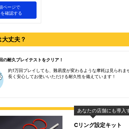
細ページで
格を確認する
は大丈夫？
00回の耐久プレイテストをクリア！
約1万回プレイしても、難易度が変わるような摩耗は見られま
長く安心してお使いいただける耐久性を備えています！
あなたの店舗にも導入
Cリング設定キット