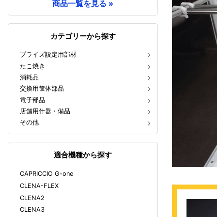
商品一覧を見る »
カテゴリーから探す
プライズ設定用部材
たこ焼き
消耗品
交換用筐体部品
電子部品
店舗用什器・備品
その他
適合機種から探す
CAPRICCIO G-one
CLENA-FLEX
CLENA2
CLENA3