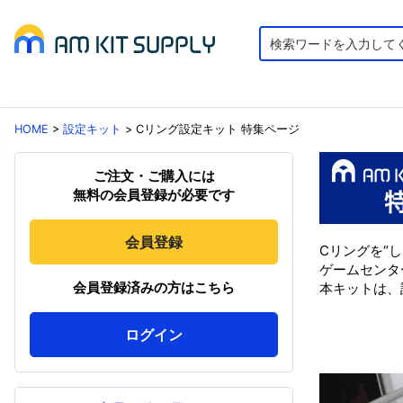
HOME
>
設定キット
>
Cリング設定キット 特集ページ
ご注文・ご購入には
無料の会員登録が必要です
会員登録
Cリングを“
ゲームセンタ
会員登録済みの方はこちら
本キットは、
ログイン