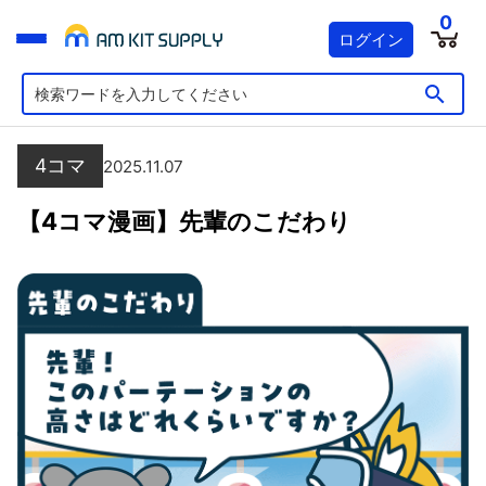
0
ログイン
4コマ
2025.11.07
【4コマ漫画】先輩のこだわり