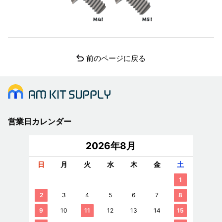
前のページに戻る
営業日カレンダー
2026年8月
日
月
火
水
木
金
土
1
2
3
4
5
6
7
8
9
10
11
12
13
14
15