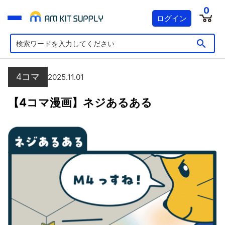
0
ログイン
4コマ
2025.11.01
【4コマ漫画】ネジあるある